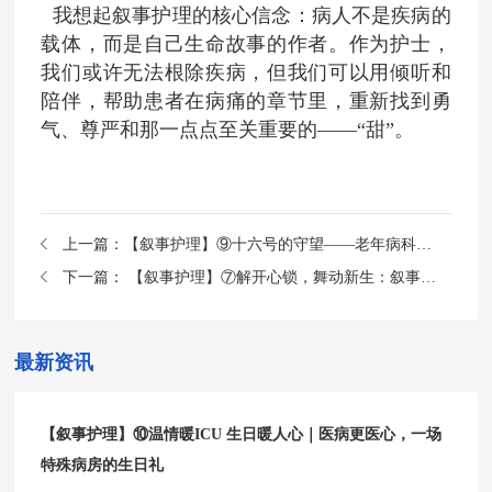
我想起叙事护理的核心信念：病人不是疾病的
载体，而是自己生命故事的作者。作为护士，
我们或许无法根除疾病，但我们可以用倾听和
陪伴，帮助患者在病痛的章节里，重新找到勇
气、尊严和那一点点至关重要的
——“甜”。
上一篇：
【叙事护理】⑨十六号的守望——老年病科案例分享
下一篇：
【叙事护理】⑦解开心锁，舞动新生：叙事护理照亮脑梗患者的康复路——神经内科案例分享
最新资讯
【叙事护理】⑩温情暖ICU 生日暖人心｜医病更医心，一场
特殊病房的生日礼