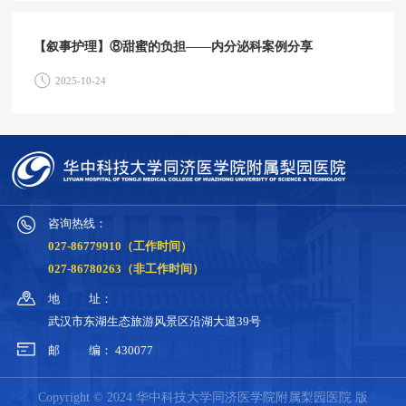
【叙事护理】⑧甜蜜的负担——内分泌科案例分享
2025-10-24
咨询热线：
027-86779910（工作时间）
027-86780263（非工作时间）
地
址：
武汉市东湖生态旅游风景区沿湖大道39号
邮
编：
430077
Copyright © 2024 华中科技大学同济医学院附属梨园医院 版