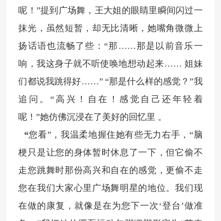
呢！”提到广场舞，王大姐的眼睛里瞬间闪过一
抹光，虽然短暂，却无比清晰，她嘴角微微上
扬话语也流畅了些：“那……那是以前音乐一
响，我这身子就不听使唤地想动起来…… 姐妹
们都说我跳得好……”
“那是什么样的感觉？”我
追问。“高兴！自在！感觉自己还年轻着
呢！”她仿佛沉浸在了美好的回忆里
。
“
您看”，我温柔地握住她有些无力右手，“脑
梗只是让您的身体暂时休息了一下，但它偷不
走您跳舞时那份高兴和自在的感觉，更偷不走
您在我们大家心里广场舞明星的地位。我们现
在做的康复，就像是在为您下一次‘登台’做准