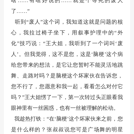
啥……有啥好说的……就是个等死的废人
了……”
听到“废人”这个词，我知道这就是问题的核
心，我拉过椅子坐下，用叙事护理中的“外
化”技巧说：“王大姐，我听到了一个词叫‘废
人’。但我觉得，这不是您，这是‘脑梗’这个病
给您带来的想法，是它让您暂时不能灵活地跳
舞、走路对吗？是脑梗这个坏家伙在告诉您，
您不行了，您愿意和我一起，看看怎么对付它
吗？”王大姐愣了一下，第一次转过头正眼看我
眼神里有一丝困惑，也有一丝被理解的松动。
我趁热打铁：“在‘脑梗’这个坏家伙来之前，您
是什么样的？张叔叔说您可是广场舞的明星