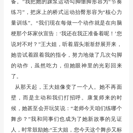
备。”我把她的踝泵运动勾脚绷脚形容为“节奏
练习”，把床上的桥式运动抬臀形容为“核心力
量训练”。“我们现在每做一个动作就是在向脑
梗那个坏家伙宣告：‘我还在我正准备着呢！’您
说对不对？”王大姐，听着眉头渐渐舒展开来，
她尝试着跟着我的指令，努力地做了几次勾脚
的动作，虽然吃力，但她眼神里的光彩回来
了。
从那天起，王大姐像变了一个人。她不再面
壁，而是主动和我们打招呼。康复师来的时
候，她甚至会开玩笑说：“老师今天咱们练哪个
舞步？”我和同事们也成为了她新故事的见证
人，时常鼓励她:“王大姐，您今天这个舞步又标