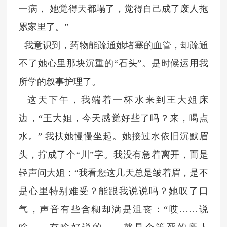
一病，
她觉得天都塌了，觉得自己成了废人拖
累家里了。
”
我意识到，药物能疏通她堵塞的血管，却疏通
不了她心里那块沉重的“石头”。是时候运用我
所学的叙事护理了。
这天下午，我端着一杯水来到王大姐床
边，“王大姐，今天感觉好些了吗？来，喝点
水。”
我扶她慢慢坐起。她接过水依旧沉默眉
头，拧成了个“川”字。我没有急着离开，而是
轻声问大姐：“我看您这几天总是皱着眉，是不
是心里特别难受？能跟我说说吗？她叹了口
气，声音有些含糊却满是沮丧：“哎……说