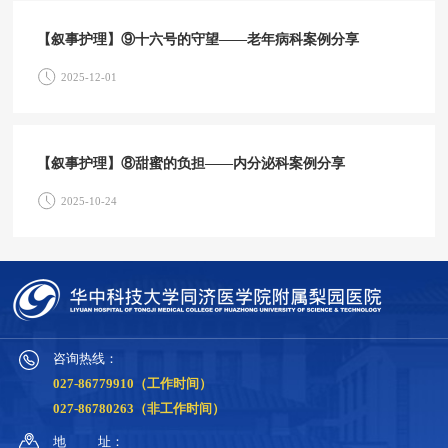
【叙事护理】⑨十六号的守望——老年病科案例分享
2025-12-01
【叙事护理】⑧甜蜜的负担——内分泌科案例分享
2025-10-24
咨询热线：
027-86779910（工作时间）
027-86780263（非工作时间）
地
址：