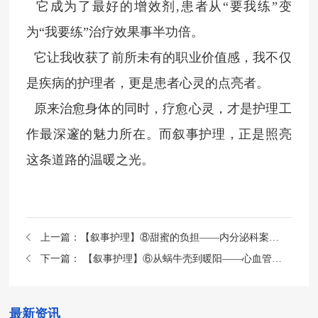
它成为了最好的增效剂,患者从“要我练”变
为“我要练”治疗效果事半功倍。
它让我收获了前所未有的职业价值感，我不仅
是疾病的护理者，更是患者心灵的点亮者。
原来治愈身体的同时，疗愈心灵，才是护理工
作最深邃的魅力所在。而叙事护理，正是照亮
这条道路的温暖之光。
上一篇：
【叙事护理】⑧甜蜜的负担——内分泌科案例分享
下一篇：
【叙事护理】⑥从蜗牛壳到暖阳——心血管临床医学中心案例分享
最新资讯