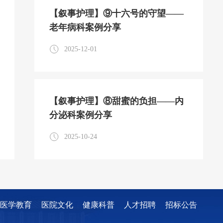
【叙事护理】⑨十六号的守望——
老年病科案例分享
2025-12-01
【叙事护理】⑧甜蜜的负担——内
分泌科案例分享
2025-10-24
医学教育
医院文化
健康科普
人才招聘
招标公告