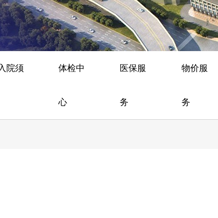
/入院须
体检中
医保服
物价服
心
务
务