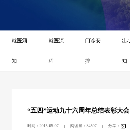
就医须
就医流
门诊安
出
知
程
排
知
“五四”运动九十六周年总结表彰大会
时间：2015-05-07
阅读量：34507
分享：