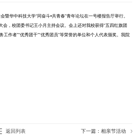
大会暨华中科技大学“同奋斗•共青春”青年论坛在一号楼报告厅举行。
大会，校团委书记王小月主持会议。会上还对我校获得“五四红旗团
秀团务工作者”“优秀团干”“优秀团员”等荣誉的单位和个人代表颁奖。我院
返回列表
下一篇：
相亲节活动