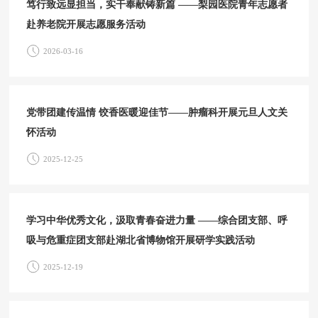
笃行致远显担当，实干奉献铸新篇 ——梨园医院青年志愿者
赴养老院开展志愿服务活动
2026-03-16
党带团建传温情 饺香医暖迎佳节——肿瘤科开展元旦人文关
怀活动
2025-12-25
学习中华优秀文化，汲取青春奋进力量 ——综合团支部、呼
吸与危重症团支部赴湖北省博物馆开展研学实践活动
2025-12-19