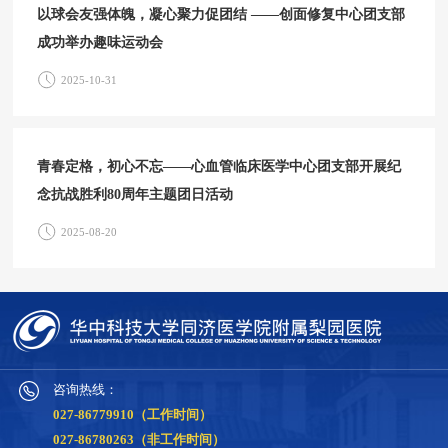
以球会友强体魄，凝心聚力促团结 ——创面修复中心团支部
成功举办趣味运动会
2025-10-31
青春定格，初心不忘——心血管临床医学中心团支部开展纪
念抗战胜利80周年主题团日活动
2025-08-20
咨询热线：
027-86779910（工作时间）
027-86780263（非工作时间）