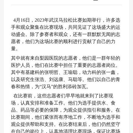
4月16日，2023年武汉马拉松比赛如期举行，许多选
手和观众聚集在比赛现场，共同见证了这场盛大的运
动盛会。除了参赛者和观众，还有一群默默无闻的志
愿者，他们为这场比赛的顺利进行贡献了自己的力
量。
其中就有来自梨园医院的志愿者，他们是一群年轻的
医护人员，他们在比赛中担任了重要的志愿者岗位。
其中有基建科的张明哲、王瑜聪，动力科的张一鑫，
以及研究生张浩、刘远康、马聪等。他们以自己的青
春和热情，为“汉马”的胜利添砖加瓦。
在比赛前，这些志愿者们早早地就来到了比赛现
场，认真安排和准备工作。他们为选手提供水、食
品、药品等必要的保障，为观众提供指引和服务。在
比赛期间，他们紧张而有序地工作，不断地为选手和
观众提供帮助和支持。在比赛结束后，他们仍然坚守
在自己的岗位上，认真地清理比赛现场，保证比赛场