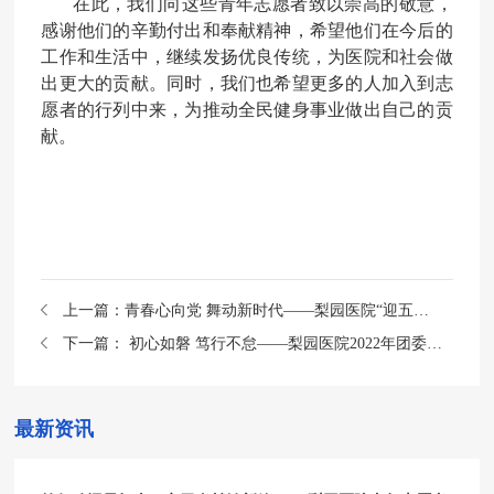
在此，我们向这些青年志愿者致以崇高的敬意，
感谢他们的辛勤付出和奉献精神，希望他们在今后的
工作和生活中，继续发扬优良传统，为医院和社会做
出更大的贡献。同时，我们也希望更多的人加入到志
愿者的行列中来，为推动全民健身事业做出自己的贡
献。
上一篇：
青春心向党 舞动新时代——梨园医院“迎五四 享健康”青年健身操大赛圆满举行
下一篇：
初心如磐 笃行不怠——梨园医院2022年团委工作回顾
最新资讯