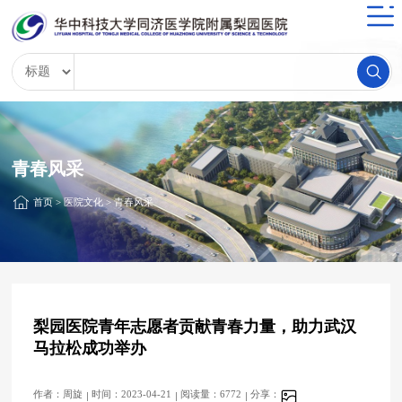
青春风采
首页
>
医院文化
>
青春风采
梨园医院青年志愿者贡献青春力量，助力武汉
马拉松成功举办
作者：周旋
时间：2023-04-21
阅读量：6772
分享：