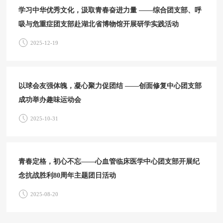
学习中华优秀文化，汲取青春奋进力量 ——综合团支部、呼
吸与危重症团支部赴湖北省博物馆开展研学实践活动
2025-12-19
以球会友强体魄，凝心聚力促团结 ——创面修复中心团支部
成功举办趣味运动会
2025-10-31
青春定格，初心不忘——心血管临床医学中心团支部开展纪
念抗战胜利80周年主题团日活动
2025-08-20