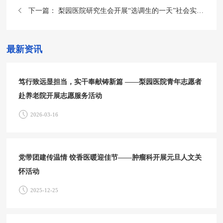
下一篇：
梨园医院研究生会开展“选调生的一天”社会实践活动
最新资讯
笃行致远显担当，实干奉献铸新篇 ——梨园医院青年志愿者
赴养老院开展志愿服务活动
2026-03-16
党带团建传温情 饺香医暖迎佳节——肿瘤科开展元旦人文关
怀活动
2025-12-25