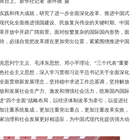
席台上。新华社记者 谢环驰 摄
实践和伟大成就，研究了进一步全面深化改革、推进中国式
现代化全面推进强国建设、民族复兴伟业的关键时期。中国
革开放中开辟广阔前景。面对纷繁复杂的国际国内形势，面
待，必须自觉把改革摆在更加突出位置，紧紧围绕推进中国
克思列宁主义、毛泽东思想、邓小平理论、“三个代表”重要
色社会主义思想，深入学习贯彻习近平总书记关于全面深化
全面贯彻新发展理念，坚持稳中求进工作总基调，坚持解放
放和发展社会生产力、激发和增强社会活力，统筹国内国际
进“四个全面”战略布局，以经济体制改革为牵引，以促进社
加注重系统集成，更加注重突出重点，更加注重改革实效，
家治理和社会发展更好相适应，为中国式现代化提供强大动