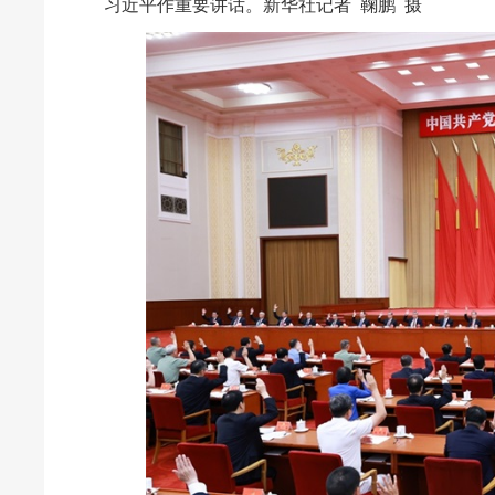
习近平作重要讲话。新华社记者 鞠鹏 摄