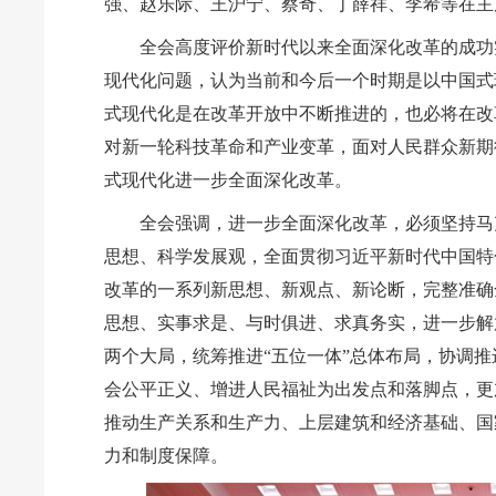
强、赵乐际、王沪宁、蔡奇、丁薛祥、李希等在主
全会高度评价新时代以来全面深化改革的成功
现代化问题，认为当前和今后一个时期是以中国式
式现代化是在改革开放中不断推进的，也必将在改
对新一轮科技革命和产业变革，面对人民群众新期
式现代化进一步全面深化改革。
全会强调，进一步全面深化改革，必须坚持马
思想、科学发展观，全面贯彻习近平新时代中国特
改革的一系列新思想、新观点、新论断，完整准确
思想、实事求是、与时俱进、求真务实，进一步解
两个大局，统筹推进“五位一体”总体布局，协调推
会公平正义、增进人民福祉为出发点和落脚点，更
推动生产关系和生产力、上层建筑和经济基础、国
力和制度保障。