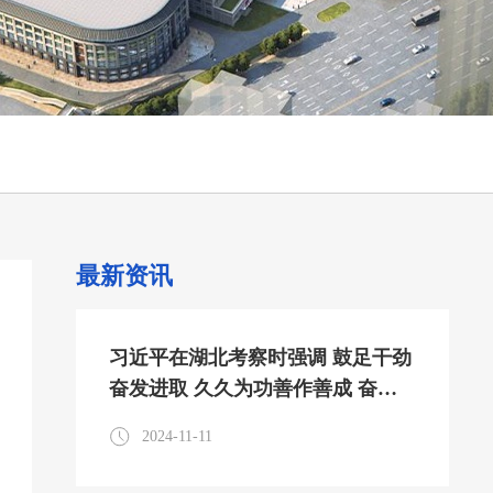
最新资讯
习近平在湖北考察时强调 鼓足干劲
奋发进取 久久为功善作善成 奋力
谱写中国式现代化湖北篇章
2024-11-11