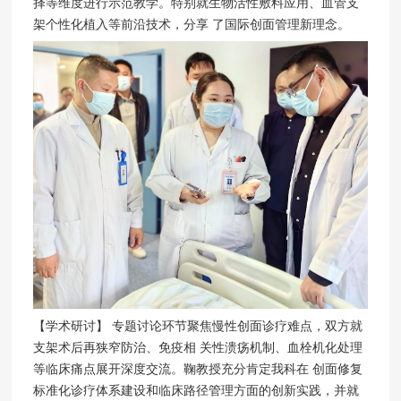
择等维度进行示范教学。特别就生物活性敷料应用、血管支
架个性化植入等前沿技术，分享 了国际创面管理新理念。
【学术研讨】 专题讨论环节聚焦慢性创面诊疗难点，双方就
支架术后再狭窄防治、免疫相 关性溃疡机制、血栓机化处理
等临床痛点展开深度交流。鞠教授充分肯定我科在 创面修复
标准化诊疗体系建设和临床路径管理方面的创新实践，并就