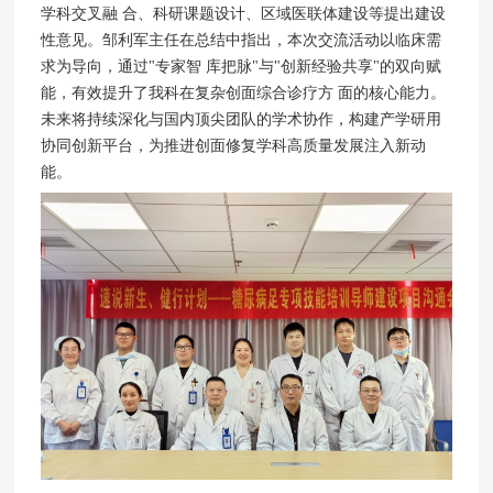
学科交叉融 合、科研课题设计、区域医联体建设等提出建设
性意见。邹利军主任在总结中指出，本次交流活动以临床需
求为导向，通过"专家智 库把脉"与"创新经验共享"的双向赋
能，有效提升了我科在复杂创面综合诊疗方 面的核心能力。
未来将持续深化与国内顶尖团队的学术协作，构建产学研用
协同创新平台，为推进创面修复学科高质量发展注入新动
能。