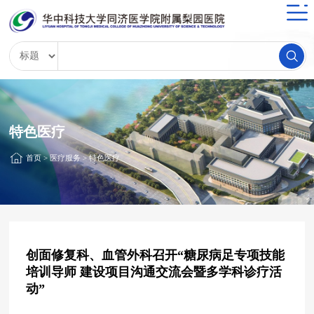
特色医疗
首页
>
医疗服务
>
特色医疗
创面修复科、血管外科召开“糖尿病足专项技能
培训导师 建设项目沟通交流会暨多学科诊疗活
动”