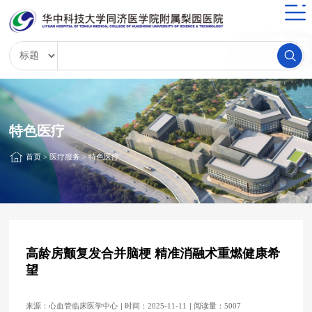
特色医疗
首页
>
医疗服务
>
特色医疗
高龄房颤复发合并脑梗 精准消融术重燃健康希
望
来源：心血管临床医学中心
时间：2025-11-11
阅读量：5007