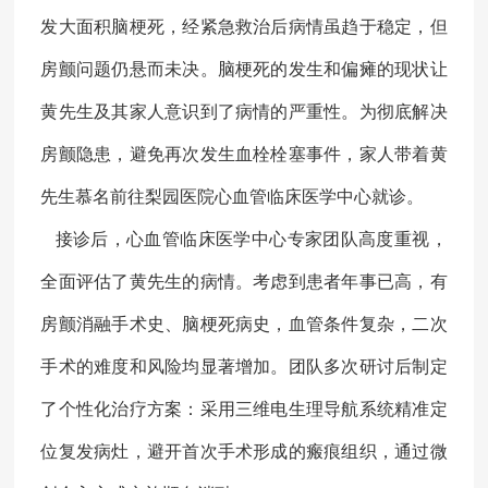
发
大面积
脑梗死，经紧急救治后病情虽趋于稳定，但
房颤问题仍悬而未决。脑梗死的发生
和偏瘫的现状
让
黄先生
及其
家人意识到了病情的严重性。为彻底解决
房颤隐患，避免再次发生血栓栓塞事件，家人带着黄
先生慕名前往梨园医院心血管临床医学中心就诊。
接诊后，心血管临床医学中心专家团队高度重视，
全面评估了黄先生的病情。考虑到患者年事已高，有
房颤消融手术史、脑梗死病史，血管条件复杂，二次
手术的难度和风险均显著增加。团队多次研讨后制定
了个性化治疗方案：采用三维电生理导航系统精准定
位复发病灶，避开首次手术形成的瘢痕组织，通过微