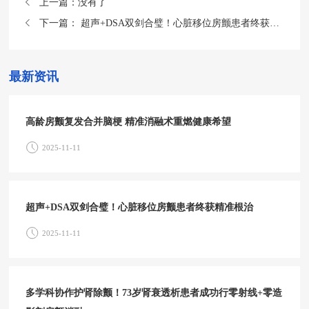
上一篇：
没有了
下一篇：
超声+DSA双剑合璧！心脏移位房颤患者终获精准根治
最新资讯
高龄房颤复发合并脑梗 精准消融术重燃健康希望
2025-11-11
超声+DSA双剑合璧！心脏移位房颤患者终获精准根治
2025-11-11
多学科协作护肾除颤！73岁肾衰透析患者成功行零射线+零造