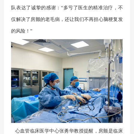
队表达了诚挚的感谢
：
“多亏了医生的精准治疗，不
仅解决了房颤的老毛病，还让我们不再担心脑梗复发
的风险！”
心血管临床医学中心
张勇华
教授提醒，房颤是临床