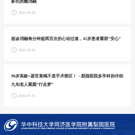
影剂房颤消融
2025-10-28
急诊消融每分钟超两百次的心动过速，41岁患者重获“安心”
2025-10-14
90岁高龄+器官衰竭不是手术禁区！ --梨园医院多学科协作助
九旬老人重圆“行走梦”
2025-07-15