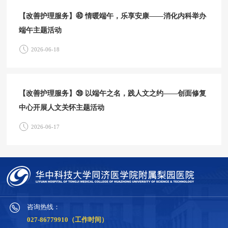
【改善护理服务】㊵ 情暖端午，乐享安康——消化内科举办
端午主题活动
2026-06-18
【改善护理服务】㊴ 以端午之名，践人文之约——创面修复
中心开展人文关怀主题活动
2026-06-17
咨询热线：
027-86779910（工作时间）