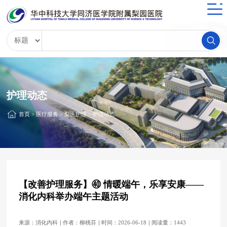
护理动态
首页
>
医疗服务
>
梨医护理
>
护理动态
【改善护理服务】㊵ 情暖端午，乐享安康——
消化内科举办端午主题活动
来源：消化内科
作者：柳桃芬
时间：2026-06-18
阅读量：1443