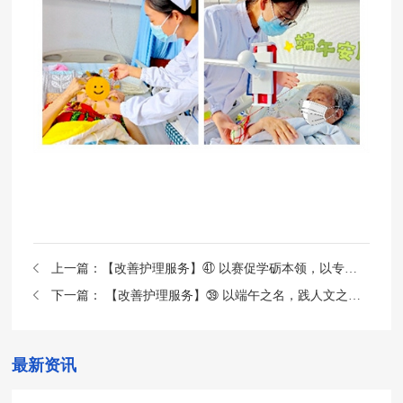
上一篇：
【改善护理服务】㊶ 以赛促学砺本领，以专提质展风采——我院急诊护理团队荣获市护理学会多项荣誉
下一篇：
【改善护理服务】㊴ 以端午之名，践人文之约——创面修复中心开展人文关怀主题活动
最新资讯