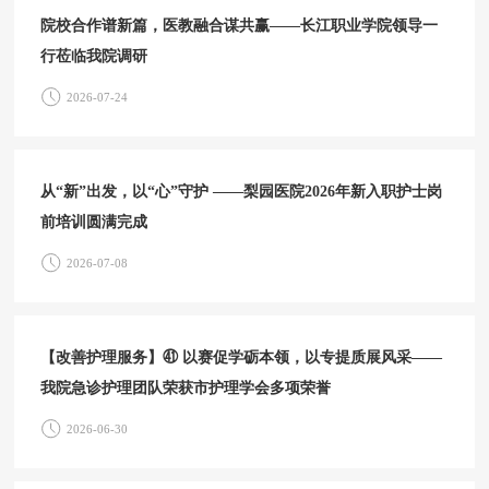
院校合作谱新篇，医教融合谋共赢——长江职业学院领导一
行莅临我院调研
2026-07-24
从“新”出发，以“心”守护 ——梨园医院2026年新入职护士岗
前培训圆满完成
2026-07-08
【改善护理服务】㊶ 以赛促学砺本领，以专提质展风采——
我院急诊护理团队荣获市护理学会多项荣誉
2026-06-30