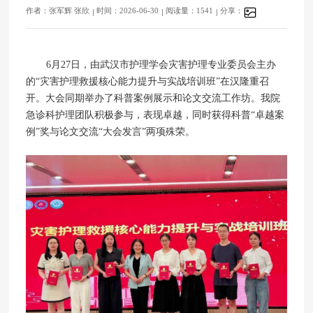
作者：张军辉 张欣
时间：2026-06-30
阅读量：1541
分享：
6月27日，由武汉市护理学会灾害护理专业委员会主办
的“灾害护理救援核心能力提升与实战培训班”在汉隆重召
开。大会同期举办了科普案例展示和论文交流工作坊。我院
急诊科护理团队积极参与，表现卓越，同时获得科普“卓越案
例”奖与论文交流“大会发言”两项殊荣。