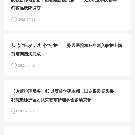
行莅临我院调研
2026-07-24
从“新”出发，以“心”守护 ——梨园医院2026年新入职护士岗
前培训圆满完成
2026-07-08
【改善护理服务】㊶ 以赛促学砺本领，以专提质展风采——
我院急诊护理团队荣获市护理学会多项荣誉
2026-06-30