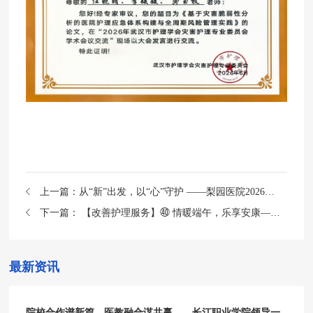
上一篇：
从“新”出发，以“心”守护 ——梨园医院2026年新入职护士岗前培训圆满完成
下一篇：
【改善护理服务】㊵ 情暖端午，乐享安康——消化内科举办端午主题活动
最新资讯
院校合作谱新篇，医教融合谋共赢——长江职业学院领导一