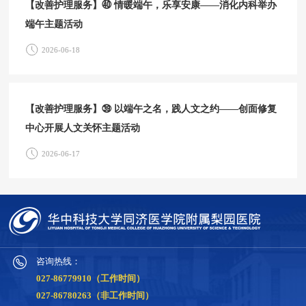
【改善护理服务】㊵ 情暖端午，乐享安康——消化内科举办
端午主题活动
2026-06-18
【改善护理服务】㊴ 以端午之名，践人文之约——创面修复
中心开展人文关怀主题活动
2026-06-17
咨询热线：
027-86779910（工作时间）
027-86780263（非工作时间）