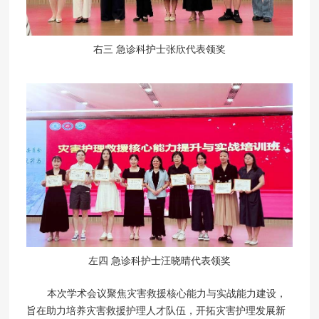
右三 急诊科护士张欣代表领奖
左四 急诊科护士汪晓晴代表领奖
本次学术会议聚焦灾害救援核心能力与实战能力建设，
旨在助力培养灾害救援护理人才队伍，开拓灾害护理发展新