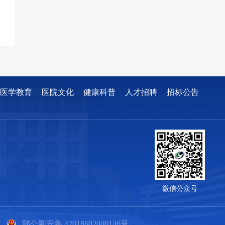
医学教育
医院文化
健康科普
人才招聘
招标公告
微信公众号
鄂公网安备 42018602000146号