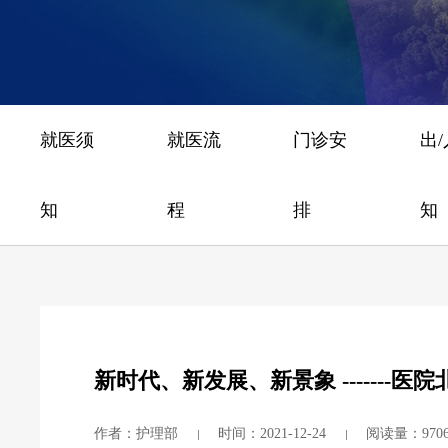
就医须
就医流
门诊安
出
知
程
排
知
新时代、新发展、新景象 -------
作者：护理部
时间：2021-12-24
阅读量：970