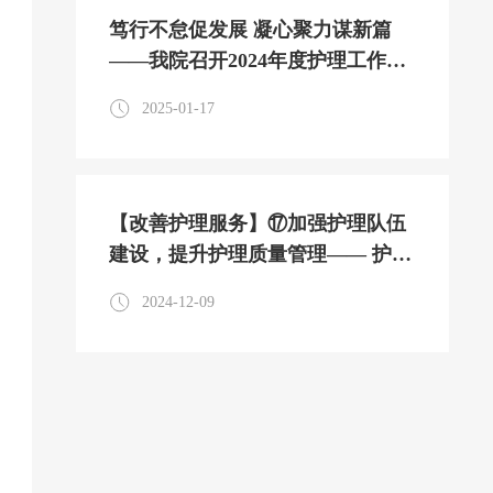
笃行不怠促发展 凝心聚力谋新篇
——我院召开2024年度护理工作总
结汇报会
2025-01-17
【改善护理服务】⑰加强护理队伍
建设，提升护理质量管理—— 护理
部开展护理质量管理培训
2024-12-09