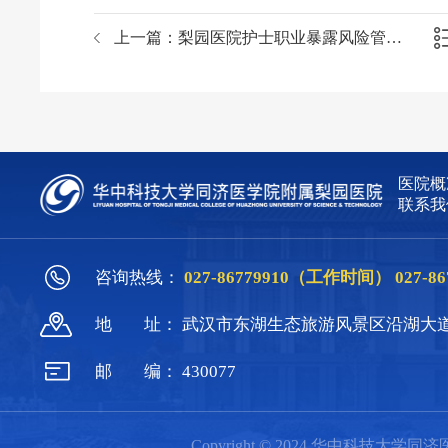
上一篇：
梨园医院护士职业暴露风险管理培训
医院概
联系我
咨询热线：
027-86779910（工作时间）
027-
地
址：
武汉市东湖生态旅游风景区沿湖大道
邮
编：
430077
Copyright © 2024 华中科技