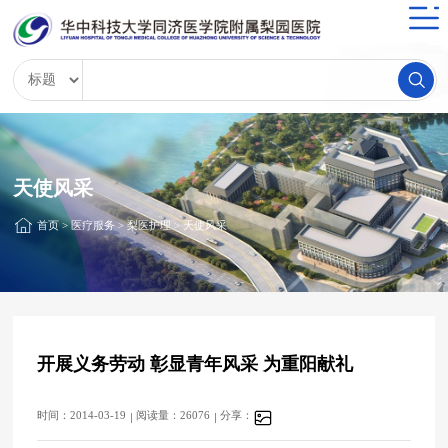
天使风采
首页
>
医疗服务
>
梨医护理
>
天使风采
开展义务劳动 彰显青年风采 为重阳献礼
时间：2014-03-19
阅读量：26076
分享：