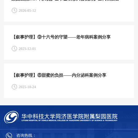
2026-05-12
【叙事护理】⑨十六号的守望——老年病科案例分享
2025-12-01
【叙事护理】⑧甜蜜的负担——内分泌科案例分享
2025-10-24
咨询热线：