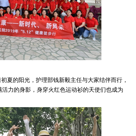
着初夏的阳光，护理部钱新毅主任与大家结伴而行，
满活力的身影，身穿火红色运动衫的天使们也成为