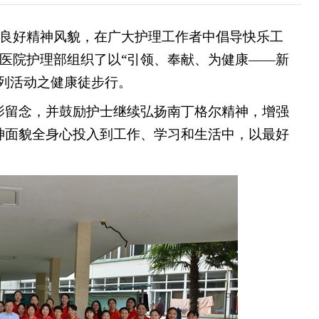
良好精神风貌，在广大护理工作者中倡导快乐工
医院护理部组织了以“引领、奉献、为健康——新
系列活动之健康徒步行。
影留念，并鼓励护士继续弘扬南丁格尔精神，增强
神面貌全身心投入到工作、学习和生活中，以最好