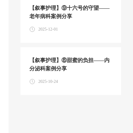
【叙事护理】⑨十六号的守望——
老年病科案例分享
2025-12-01
【叙事护理】⑧甜蜜的负担——内
分泌科案例分享
2025-10-24