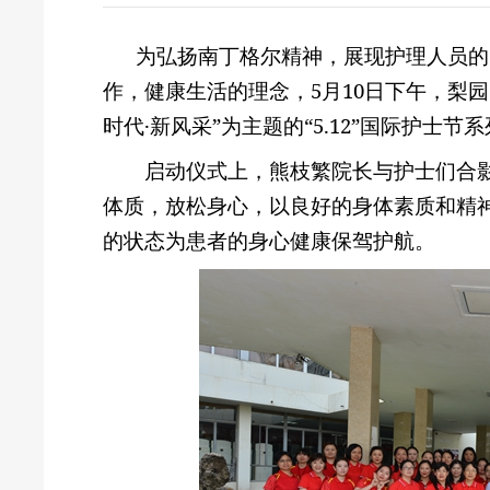
为弘扬南丁格尔精神，展现护理人员的
作，健康生活的理念，
5
月
10
日下午，梨园
时代·新风采”为主题的“
5.12
”国际护士节
启动仪式上，
熊枝繁院长与护士们合
体质，放松身心，以良好的身体素质和精
的状态为患者的身心健康保驾护航。