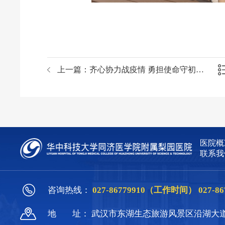
上一篇：
齐心协力战疫情 勇担使命守初心——记梨园医院护理部
医院概
联系我
咨询热线：
027-86779910（工作时间）
027-
地
址：
武汉市东湖生态旅游风景区沿湖大道