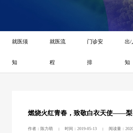
就医须
就医流
门诊安
出
知
程
排
知
燃烧火红青春，致敬白衣天使——梨
作者：陈力萌
时间：2019-05-13
阅读量：2020