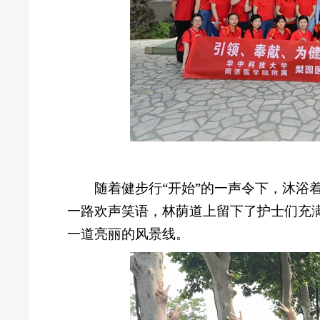
随着健步行“开始”的一声令下，沐浴
一路欢声笑语，林荫道上留下了护士们充
一道亮丽的风景线。