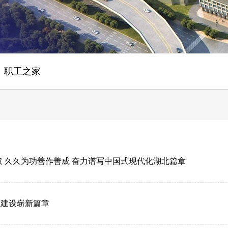
职工之家
取 久久为功善作善成 奋力谱写中国式现代化湖北篇章
国建设崭新篇章