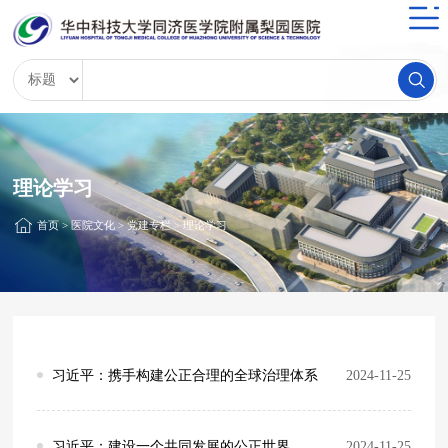
理论学习
首页
>
医院文化
>
党建专栏
>
理论学习
习近平：携手构建公正合理的全球治理体系
2024-11-25
习近平：建设一个共同发展的公正世界
2024-11-25