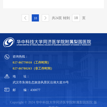
共24页
转到
页
18
咨询热线：
027-86779910（工作时间）
027-86780263（非工作时间）
地
址：
武汉市东湖生态旅游风景区沿湖大道39号
邮
编：
430077
Copyright © 2024 华中科技大学同济医学院附属梨园医院 版