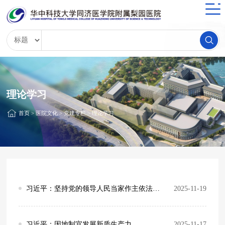
理论学习
首页
>
医院文化
>
党建专栏
>
理论学习
习近平：坚持党的领导人民当家作主依法治国有机统一 合力开创法治中国建设新局面
2025-11-19
习近平：因地制宜发展新质生产力
2025-11-17