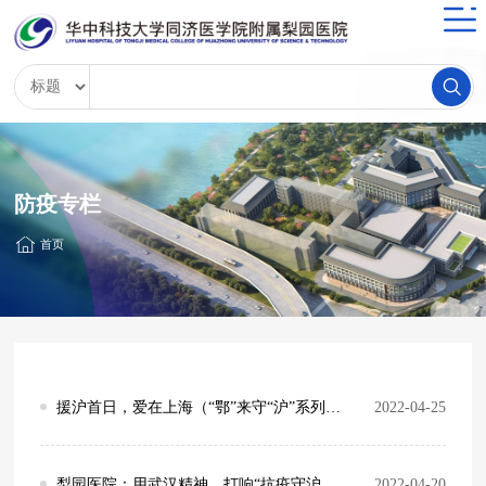
防疫专栏
首页
援沪首日，爱在上海（“鄂”来守“沪”系列报道二）
2022-04-25
梨园医院：用武汉精神，打响“抗疫守沪战”（“鄂”来守“沪”系列报道三）
2022-04-20