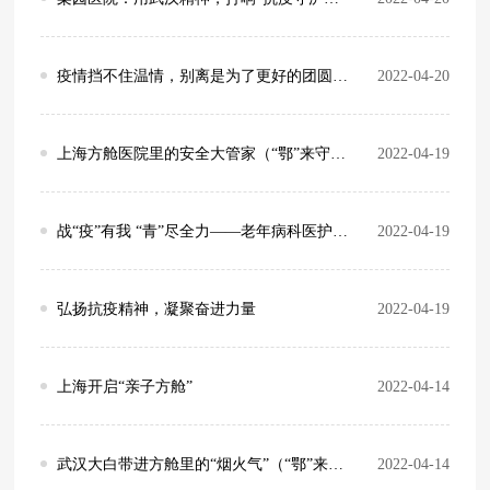
疫情挡不住温情，别离是为了更好的团圆（“鄂”来守“沪”系列报道六）
2022-04-20
上海方舱医院里的安全大管家（“鄂”来守“沪”系列报道七）
2022-04-19
战“疫”有我 “青”尽全力——老年病科医护人员用实际行动谱写动人的青春之歌
2022-04-19
弘扬抗疫精神，凝聚奋进力量
2022-04-19
上海开启“亲子方舱”
2022-04-14
武汉大白带进方舱里的“烟火气”（“鄂”来守“沪”系列报道八）
2022-04-14