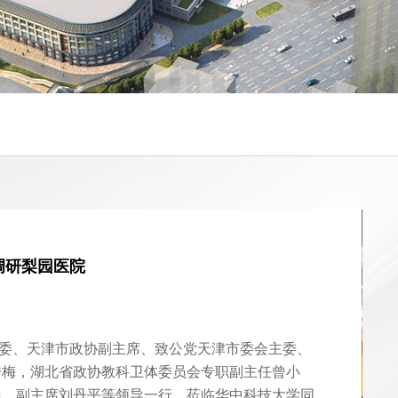
第五次职工代表大会
院第九届第五次职工代表大会在学术报告厅召开，院
向阳、副院长侯三平、金肆、周伟，正式代表、列席
副书记、纪委书记周新宇主持会议。 院长徐向