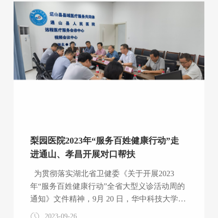
污水相关的应急演练，确保医院生产安全。
通过系列的应急演练，小组成员们的应急反应
能力得到了锻炼，团队协作精神得到了提高，
达到了演练预期目标，增强了我院应急处置能
力，得以进一步保障医院生产安全运行。
梨园医院2023年“服务百姓健康行动”走
进通山、孝昌开展对口帮扶
为贯彻落实湖北省卫健委《关于开展2023
年“服务百姓健康行动”全省大型义诊活动周的
通知》文件精神，9月 20 日，华中科技大学同
济医学院附属梨园医院医疗队分别走进通山县
2023-09-26