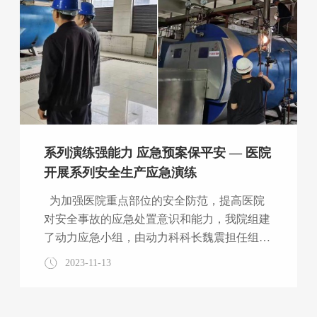
系列演练强能力 应急预案保平安 — 医院
开展系列安全生产应急演练
为加强医院重点部位的安全防范，提高医院
对安全事故的应急处置意识和能力，我院组建
了动力应急小组，由动力科科长魏震担任组
长，组员包括孙晓飞、刘超、梁杰、李庆龙、
2023-11-13
刘赛、张一鑫。 2023年6月是第22个全国“安
全生产月”。自6月份以来，我院动力应急小组
开展一系列用电、用氧、锅炉、电梯、空调、