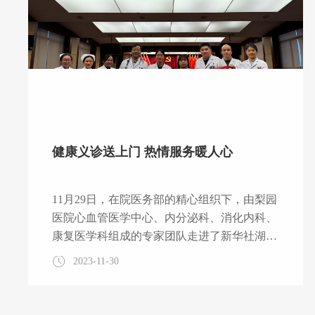
健康义诊送上门 热情服务暖人心
11月29日，在院医务部的精心组织下，由梨园
医院心血管医学中心、内分泌科、消化内科、
康复医学科组成的专家团队走进了新华社湖北
分社，为广大新闻工作者提供医疗义诊服务，
2023-11-30
同时就日常健康的问题答疑解惑。 作为一个
特殊的群体，记者、编辑等媒体从业人员工作
压力大、作息不规律，高强度的工作易导致身