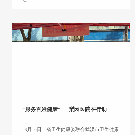
我院联合武汉市生态环境局东湖生态旅游风景
区分局开展辐射事故应急演练。 应急演练主
要模拟CT控制键失效故障导致X射线无间断照
射事故后的紧急应对措施。由院医务部牵头组
织，院放疗中心、手术室、放射科、心血管中
心介入诊疗部、导管室、体检中心骨密度室、
口腔科及保卫科等相关人员组成应急小组，按
照预案迅速处置，紧急救护，严格执行事故应
急处理措施。通过应急演练进一步增强了全院
应对医疗辐射事故的应急处置能力
“服务百姓健康” — 梨园医院在行动
9月16日，省卫生健康委联合武汉市卫生健康