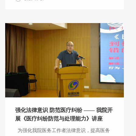
梁杰、张一鑫）成功进行液氧贮罐超压应急演
练。 本次演练的成功，检验和完善了低温液
氧贮罐应急预案，增强动力科相关工作人员应
急反应能力。后续动力科将继续加强应急方面
培训，将应急演练常态化。
强化法律意识 防范医疗纠纷 —— 我院开
展《医疗纠纷防范与处理能力》讲座
为强化我院医务工作者法律意识，提高医务