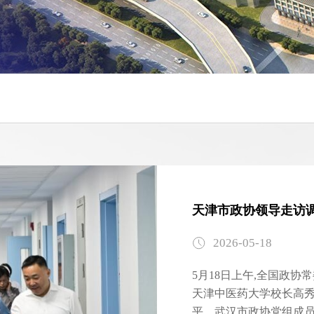
梨园医院召开第九届
2026-03-17
3月13日上午，梨园医
党委书记庞磊、院长徐
代表共121人参会，院党委