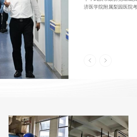
阳向大会作了医院工作报
当前医院发展面临的新
总体思路、工作目标和
完成，以公益性为导向
稳健前行，发展前景更加
会主义思想为指导，深