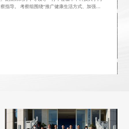
告，全面回顾了医院2025的工作成效，深入分析了
形势、新机遇与新挑战，明确了下一阶段医院发展的
重点任务。他指出，过去的一年，医院总体规划圆满
的公立医院改革深入人心，医院在高质量发展之路上
光明。2026年，医院将以习近平新时代中国特色社
入学习