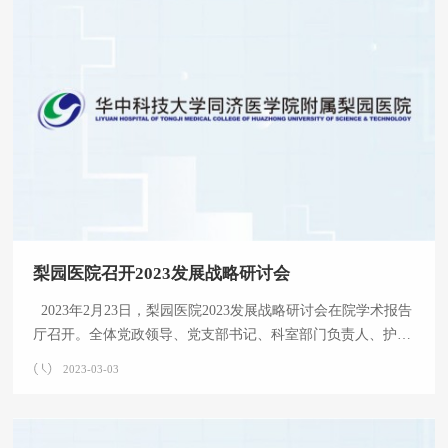
救治的路上风雨兼程，尽职尽责守护人民健康，不懈努力推动
医院高质量发展，在平凡的岗位上坚守初心，铸就不凡。徐向
阳副院长宣读了2022年获各级部门表彰的先进集体和个人。会
上向2022年院内评选出的优秀团队和抗疫先进集体、先进工作
者和抗疫先进个人颁
梨园医院召开2023发展战略研讨会
2023年2月23日，梨园医院2023发展战略研讨会在院学术报告
厅召开。全体党政领导、党支部书记、科室部门负责人、护士
长等参加会议。 院长熊枝繁作“坚定信心 团结奋斗 全力以赴
2023-03-03
创新医院高质量发展新模式”的主题报告。他指出，2022年是
党和国家历史上极为重要的一年，党的二十大胜利召开，医
院“十四五”规划稳步推进。回顾过去的一年，坚持医疗、教