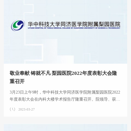
敬业奉献 铸就不凡 梨园医院2022年度表彰大会隆
重召开
3月23日上午9时，华中科技大学同济医学院附属梨园医院2022
年度表彰大会在内科大楼学术报告厅隆重召开。院领导、获表
彰优秀团队和抗疫先进集体代表、获表彰的先进工作者和抗疫
2023-03-27
先进个人、党（总）支部书记、临床科室主要负责人、党政职
能部门主要负责人参加会议。 2022年在上级党委和院党委的坚
强领导下，在全院职工努力拼搏下，梨医人在疫情防控和医疗