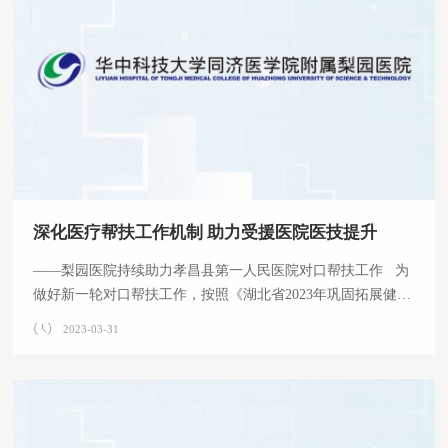
院派出了包括心血管内科、检验科、普外科、康复科、统计信
息科在内的五名专家。医疗队由1名高级职称，两
深化医疗帮扶工作机制 助力受援医院医技提升
——梨园医院持续助力孝昌县第一人民医院对口帮扶工作 为
做好新一轮对口帮扶工作，按照《湖北省2023年巩固拓展健康
扶贫成果与乡村振兴有效衔接工作要点》要求，我院以县级医
2023-03-31
院综合能力提升为导向，持续深化三级医院对口帮扶工作，稳
步提升对口帮扶的孝昌县第一人民医院医疗水平。3月30日上
午8时，徐向阳副院长带领医务部主任周伟、副主任罗会舟、
干事邵亚男、科主任代表张勇华以及援孝昌县医疗队一行10人
到孝昌县第一人民医院开展对口帮扶工作座谈会。