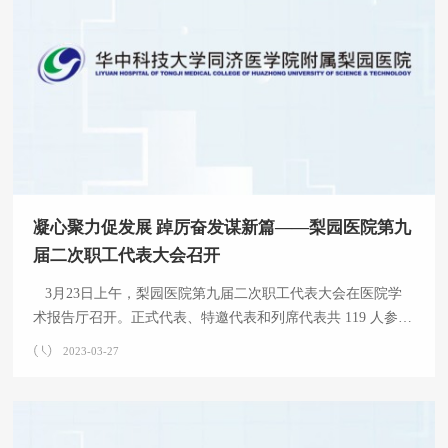
凝心聚力促发展 踔厉奋发谋新篇——梨园医院第九
届二次职工代表大会召开
3月23日上午，梨园医院第九届二次职工代表大会在医院学
术报告厅召开。正式代表、特邀代表和列席代表共 119 人参
会，院工会主席张泓主持会议。 院
2023-03-27
长熊枝繁对2022年工作进行了全面回顾并对2023年的工作进行
了部署。他指出，2022年医院职工齐心协力稳步推进中心工
作，医疗服务能力