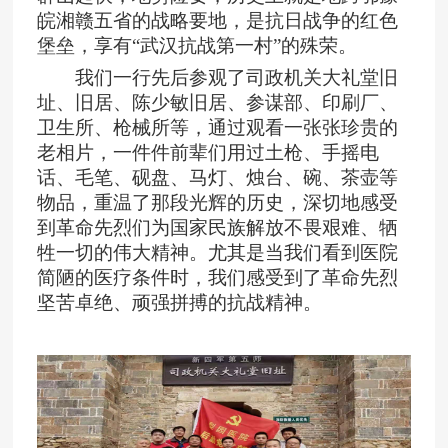
皖湘赣五省的战略要地，是抗日战争的红色
堡垒，享有“武汉抗战第一村”的殊荣。
我们一行先后参观了司政机关大礼堂旧
址、
旧居、陈少敏旧居、参谋部、印刷厂、
卫生所、枪械所等，通过观看一张张珍贵的
老相片，一件件前辈们用过土枪、手摇电
话、毛笔、砚盘、马灯、烛台、碗、茶壶等
物品，重温了那段光辉的历史，深切地感受
到革命先烈们为国家民族解放不畏艰难、牺
牲一切的伟大精神。尤其是当我们看到医院
简陋的医疗条件时，我们感受到了革命先烈
坚苦卓绝、顽强拼搏的抗战精神。