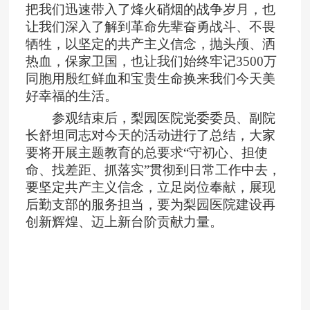
把我们迅速带入了烽火硝烟的战争岁月，也
让我们深入了解到革命先辈奋勇战斗、不畏
牺牲，以坚定的共产主义信念，抛头颅、洒
热血，保家卫国，也让我们始终牢记
3500
万
同胞用殷红鲜血和宝贵生命换来我们今天美
好幸福的生活
。
参观结束后，梨园医院党委委员、副院
长舒坦同志对今天的活动进行了总结，大家
要将开展主题教育的总要求“守初心、担使
命、找差距、抓落实”贯彻到日常工作中去，
要坚定共产主义信念，立足岗位奉献，展现
后勤支部的服务担当，要为梨园医院建设再
创新辉煌、迈上新台阶贡献力量。