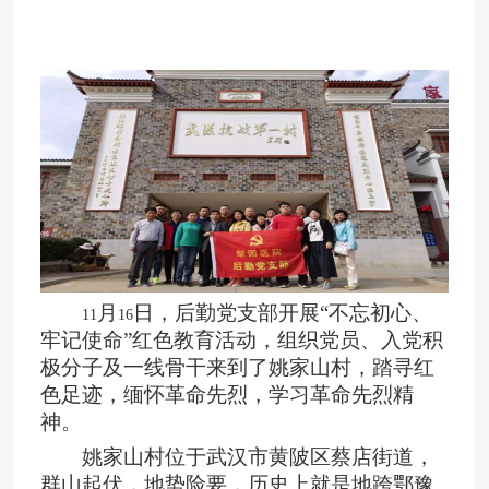
月
日，后勤党支部开展“不忘初心、
11
16
牢记使命”红色教育活动，组织党员、入党积
极分子及一线骨干来到了姚家山村，踏寻红
色足迹，缅怀革命先烈，学习革命先烈精
神。
姚家山村位于武汉市黄陂区蔡店街道，
群山起伏，地势险要，历史上就是地跨鄂豫