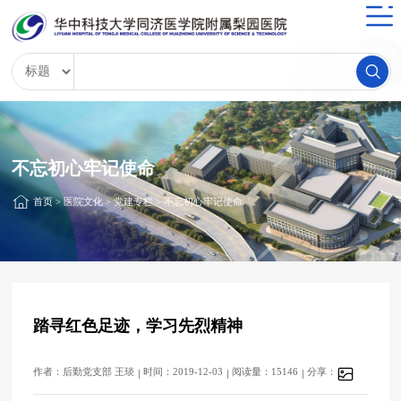
不忘初心牢记使命
首页
>
医院文化
>
党建专栏
>
不忘初心牢记使命
踏寻红色足迹，学习先烈精神
作者：后勤党支部 王琰
时间：2019-12-03
阅读量：15146
分享：