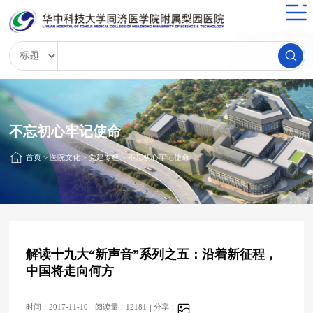
不忘初心牢记使命
首页
>
医院文化
>
党建专栏
>
不忘初心牢记使命
解读十九大“新声音”系列之五：沿着新征程，
中国将走向何方
时间：2017-11-10
阅读量：12181
分享：