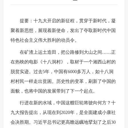
提要：十九大开启的新征程，贯穿于新时代，凝
聚着新思想，展现着新使命，发出了夺取新时代中国
特色社会主义伟大胜利的动员令。
在矿渣上运土造田，把公路修到大山之间……正
在热映的电影《十八洞村》，取材于一个湘西山村的
脱贫实迹。过去5年，中国有6000多万人，如十八洞
村村民一样走出贫困。历史性的变革，刷新了中国的
面貌，也将中国的发展带到了下一个起点。
行进在新的水域，中国这艘巨轮将驶向何方？十
九大报告提出，从现在到2020年，是全面建成小康社
会决胜期。习近平总书记更高瞻远瞩地擘划了之后30