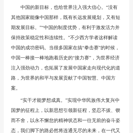
中国的新目标，也给世界注入强大信心。“没有
其他国家能像中国那样，既有长远发展规划，又有短
期发展目标。”“中国的制度优势，有利于激发活力并
保持政策稳定性和连续性。”不少西方学者这样解读
中国的成功密码。当很多国家在搞“拳击赛”的时候，
中国一棒接一棒地跑着历史的“接力赛”，为世界经济
注入强劲动力，也拓展了发展中国家走向现代化的道
路，为世界的和平与发展贡献了中国智慧、中国方
案。
“实干才能梦想成真。”实现中华民族伟大复兴中
国梦的征程上，以新思想引领新征程，坚忍不拔、锲
而不舍，以永不懈怠的精神状态和一往无前的奋斗姿
态，我们脚下的路必然将连通无尽的未来，在一代又