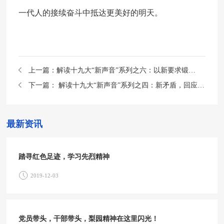
一代人的接续奋斗中抵达更美好的明天。
上一篇：
解读十九大“新声音”系列之六：以新要求锻造强大的党
下一篇：
解读十九大“新声音”系列之四：新矛盾，回应美好生活的向往
最新资讯
踏寻红色足迹，学习先烈精神
2019-12-03
党员带头，干部带头，梨园精神在这里闪光！