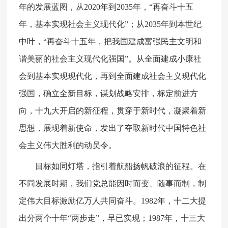
年的发展蓝图，从2020年到2035年，“再奋斗十五
年，基本实现社会主义现代化”；从2035年到本世纪
中叶，“再奋斗十五年，把我国建成富强民主文明和
谐美丽的社会主义现代化强国”。从全面建成小康社
会到基本实现现代化，再到全面建成社会主义现代化
强国，确立全新目标，谋划战略安排，标定前进方
向，十九大开启的新征程，贯穿于新时代，凝聚着新
思想，展现着新使命，发出了夺取新时代中国特色社
会主义伟大胜利的动员令。
目标如同灯塔，指引着航船扬帆破浪的征程。在
不同发展时期，我们党总能因时而变、随事而制，制
定伟大目标激励亿万人共同奋斗。1982年，十二大提
出分两个十年“两步走”，早已实现；1987年，十三大