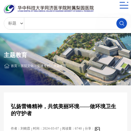
主题教育
首页
>
医院文化
>
党建专栏
>
主题教育
弘扬雷锋精神，共筑美丽环境——做环境卫生
的守护者
作者：刘晓霞
时间：2024-03-07
阅读量：6740
分享：