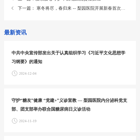
下一篇：
寒冬将尽，春归来 -- 梨园医院开展新春首次健康义诊活动
最新资讯
中共中央宣传部发出关于认真组织学习《习近平文化思想学
习纲要》的通知
2024-12-04
守护“糖友”健康 “党建+”义诊宣教 — 梨园医院内分泌科党支
部、团支部举办联合国糖尿病日义诊活动
2024-11-19