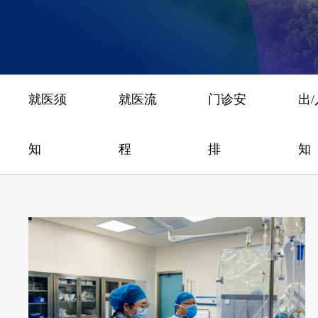
就医须
就医流
门诊安
出
知
程
排
知