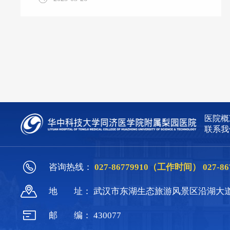
让医生可以清晰观察到黏膜表面的微细结构。
技术优势： 超高清晰度：分辨率可达普通内
镜10倍以上； 精准诊断：可识别0.5cm以下的
早期病变； 实时判断：检查时可初步判断病
变性质； 靶向活检：提高活检准确率，减少
盲目取样。 我科开展放大内镜检查项目，对
消化道疾病进行相应诊断，例如：1、消化道
肿瘤高危患者的筛查：2、常规内镜检查怀疑
早期癌，或活检病理提示癌前病变（如异性增
医院概
生、上皮
联系我
咨询热线：
027-86779910（工作时间）
027-
地
址：
武汉市东湖生态旅游风景区沿湖大道
邮
编：
430077