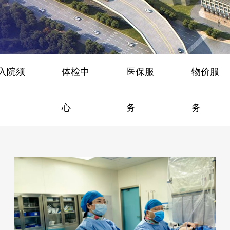
/入院须
体检中
医保服
物价服
心
务
务