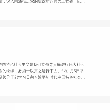
话，深入阐述推进党的建设新的伟大工程要一以贯
领导干部提出了信念过硬、政治过硬、责任过硬、
，深沉的忧患意识，深刻的思想境界，立足于共产
胸襟格局，体现了马克思主义执政党的自我革命勇
，必须一以贯之进行下去。” 在1月5日举
要领导干部学习贯彻习近平新时代中国特色社会主
总书记着眼党和国家事业发展全局，鲜明提出“三
展中国特色社会主义要一以贯之；推进党的建设新
挑战要一以贯之。总书记的重要讲话，贯通历史和