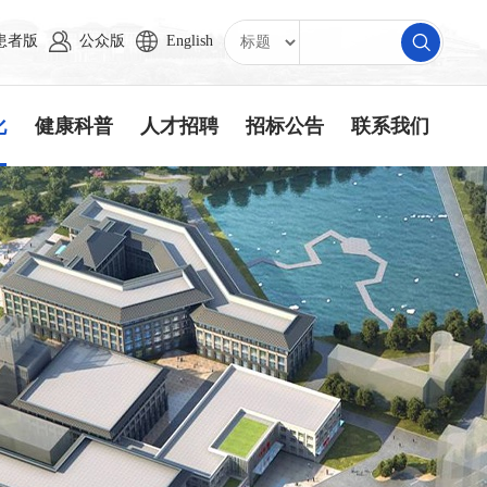
患者版
公众版
English
化
健康科普
人才招聘
招标公告
联系我们