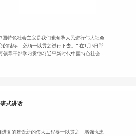
，必须一以贯之进行下去。” 在1月5日举
要领导干部学习贯彻习近平新时代中国特色社会主
总书记着眼党和国家事业发展全局，鲜明提出“三
展中国特色社会主义要一以贯之；推进党的建设新
挑战要一以贯之。总书记的重要讲话，贯通历史和
开班式讲话
推进党的建设新的伟大工程要一以贯之，增强忧患