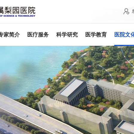
专家简介
医疗服务
科学研究
医学教育
医院文