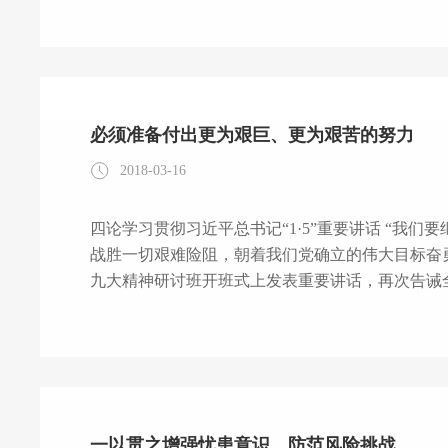
面从严治党的战略部署，进一步总结了党的十八大
的风险和挑战，明确提出当前和今后一个时期全面
必须准备付出更为艰巨、更为艰苦的努力
2018-03-16
四论学习贯彻习近平总书记“1·5”重要讲话 “我们要继续进行具有许多新的历史特点的伟大斗争，准备
战胜一切艰难险阻，朝着我们党确立的伟大目标奋勇前进。” 习近平总书记1月5日
九大精神研讨班开班式上发表重要讲话，再次告诫
巨、更为艰苦的努力，号召全党以时不我待只争朝
显了马克思主义执政党的政治自觉和使命自觉，对
确定的目标任务上来是有力的思想动员和精神鼓舞。 “中华民族伟大复兴，绝不是轻轻松松、敲
鼓就能实现的。”党
一以贯之增强忧患意识、防范风险挑战