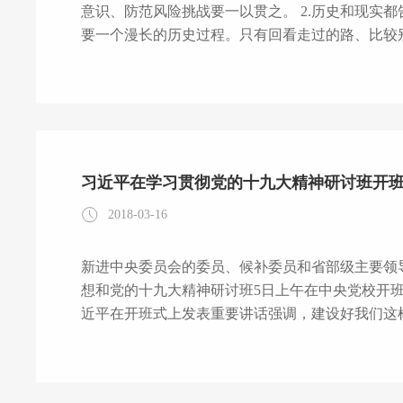
意识、防范风险挑战要一以贯之。 2.历史和现实都告诉我们，一场社会革命要取得最终胜利，往往需
要一个漫长的历史过程。只有回看走过的路、比较
往哪儿去，很多问题才能看得深、把得准。 3．中国特色社会主义不是从天上掉下来的。 4.这个新时
代是中国特色社会主义新时代，而不是别的什么新时代。 5.党要在新的历史方位上实现
习近平在学习贯彻党的十九大精神研讨班开
2018-03-16
新进中央委员会的委员、候补委员和省部级主要领
想和党的十九大精神研讨班5日上午在中央党校开
近平在开班式上发表重要讲话强调，建设好我们这
员和省部级主要领导干部至关重要，必须提高政治
念、丰富知识素养、坚持问题导向，从历史和现实
宽广视角，对一些重大理论和实践问题进行思考和