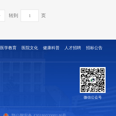
转到
页
医学教育
医院文化
健康科普
人才招聘
招标公告
微信公众号
鄂公网安备 42018602000146号