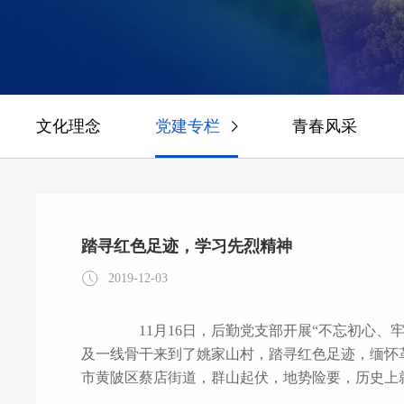
文化理念
党建专栏
青春风采
踏寻红色足迹，学习先烈精神
2019-12-03
11月16日，后勤党支部开展“不忘初心、牢记使命”红色教育活动，组织党员、入党积极分子
及一线骨干来到了姚家山村，踏寻红色足迹，缅怀革命先烈，
市黄陂区蔡店街道，群山起伏，地势险要，历史上
的红色堡垒