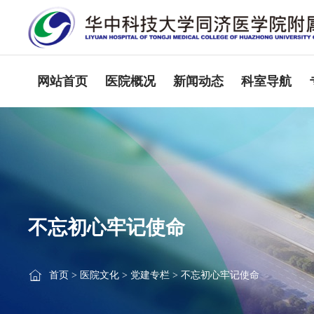
网站首页
医院概况
新闻动态
科室导航
不忘初心牢记使命
首页
>
医院文化
>
党建专栏
>
不忘初心牢记使命