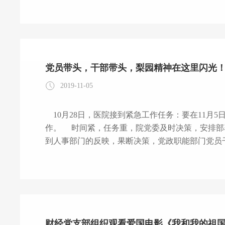
党员带头，干部带头，梨园精神在这里闪光
2019-11-05
10月28日，医院接到紧急工作任务：要在11月
作。 时间紧，任务重，院党委及时决策，安排部署。 10月28日——11月1日，院党委和院行政得
到人事部门的反映，果断决策，党政职能部门党员
部门完成前期档案清理核查工作； &n
财经党支部组织观看爱国电影《我和我的祖