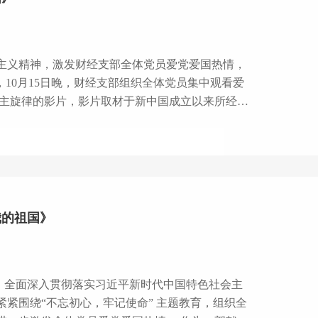
，10月15日晚，财经支部组织全体党员集中观看爱
祖国70年发展历程中曾经的光辉瞬间，以“小人
爱。两个半小时里7个故事，讲述着平凡人的担当、
我的祖国》
紧围绕“不忘初心，牢记使命” 主题教育，组织全