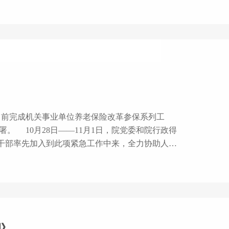
！
5日前完成机关事业单位养老保险改革参保系列工
干部率先加入到此项紧急工作中来，全力协助人事
国》