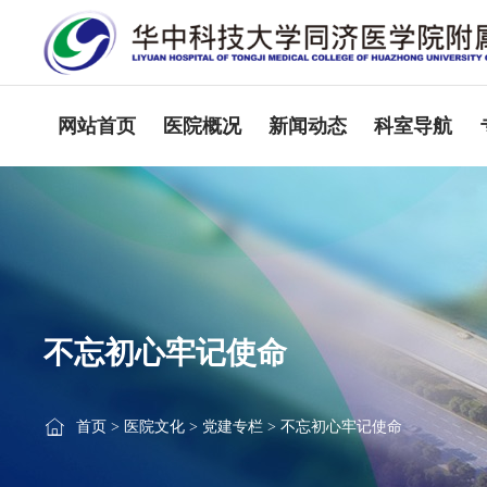
网站首页
医院概况
新闻动态
科室导航
不忘初心牢记使命
首页
>
医院文化
>
党建专栏
>
不忘初心牢记使命