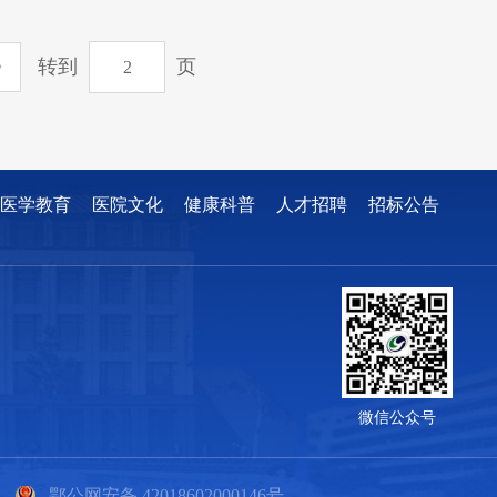
转到
页
医学教育
医院文化
健康科普
人才招聘
招标公告
微信公众号
鄂公网安备 42018602000146号