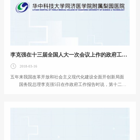
国的发展阶段、社会结构、历史特征、政治实践、文化心理具
有深度契合，负载着文化上的传承、经历了实
李克强在十三届全国人大一次会议上作的政府工作报告
2018-03-16
五年来我国改革开放和社会主义现代化建设全面开创新局面
国务院总理李克强5日在作政府工作报告时说，第十二届
全国人民代表大会第一次会议以来的五年，是我国发展进程中
极不平凡的五年。面对极其错综复杂的国内外形势，以习近平
同志为核心的党中央团结带领全国各族人民砥砺前行，统筹推
进“五位一体”总体布局，协调推进“四个全面”战略布局，改革
开放和社会主义现代化建设全面开创新局面。 党的十九大
确立了习近平新时代中国特色社会主义思想的历史地位，制定
了决胜全面建成小康社会、夺取新时代中国特色社会主义伟大