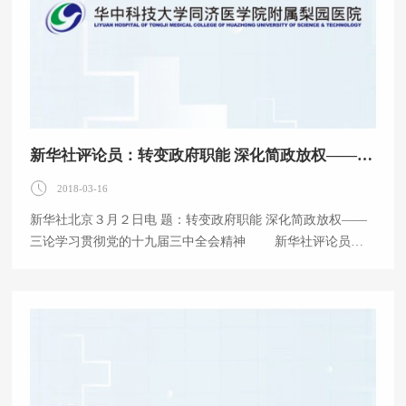
新华社评论员：转变政府职能 深化简政放权——三论学习贯彻党的十九届三中全会精神
2018-03-16
新华社北京３月２日电 题：转变政府职能 深化简政放权——
三论学习贯彻党的十九届三中全会精神 新华社评论员
转变政府职能，优化政府机构设置和职能配置，是深化党
和国家机构改革的重要任务。党的十九届三中全会以国家治理
体系和治理能力现代化为导向，提出“形成职责明确、依法行
政的政府治理体系”的重大任务，为转变政府职能、提高效率
效能、建设人民满意的服务型政府指明了方向。 “明者因
时而变，知者随事而制。”中国特色社会主义进入新时代，我
国社会主要矛盾已经转化为人民日益增长的美好生活需要和