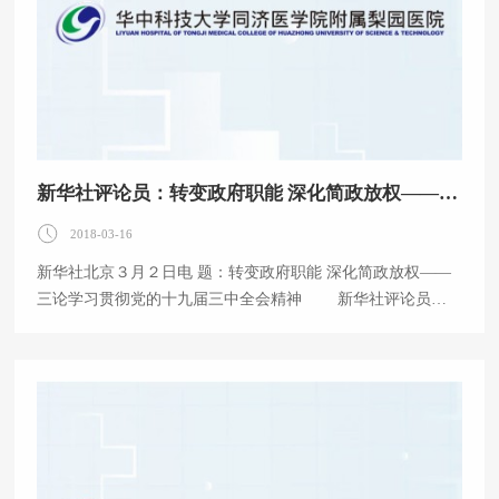
新华社评论员：转变政府职能 深化简政放权——三论学习贯彻党的十九届三中全会精神
2018-03-16
新华社北京３月２日电 题：转变政府职能 深化简政放权——
三论学习贯彻党的十九届三中全会精神 新华社评论员
转变政府职能，优化政府机构设置和职能配置，是深化党
和国家机构改革的重要任务。党的十九届三中全会以国家治理
体系和治理能力现代化为导向，提出“形成职责明确、依法行
政的政府治理体系”的重大任务，为转变政府职能、提高效率
效能、建设人民满意的服务型政府指明了方向。 “明者因
时而变，知者随事而制。”中国特色社会主义进入新时代，我
国社会主要矛盾已经转化为人民日益增长的美好生活需要和