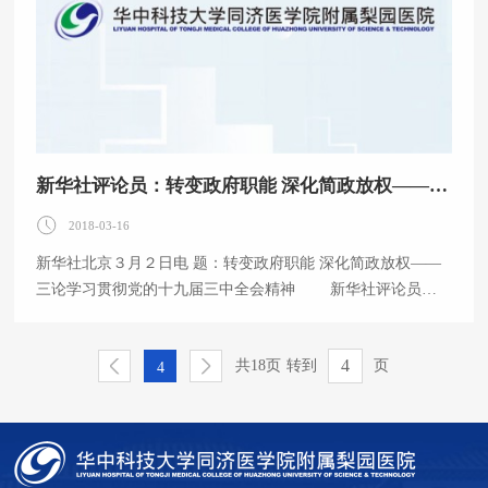
新华社评论员：转变政府职能 深化简政放权——三论学习贯彻党的十九届三中全会精神
2018-03-16
新华社北京３月２日电 题：转变政府职能 深化简政放权——
三论学习贯彻党的十九届三中全会精神 新华社评论员
转变政府职能，优化政府机构设置和职能配置，是深化党
和国家机构改革的重要任务。党的十九届三中全会以国家治理
共18页
转到
页
体系和治理能力现代化为导向，提出“形成职责明确、依法行
4
政的政府治理体系”的重大任务，为转变政府职能、提高效率
效能、建设人民满意的服务型政府指明了方向。 “明者因
时而变，知者随事而制。”中国特色社会主义进入新时代，我
国社会主要矛盾已经转化为人民日益增长的美好生活需要和