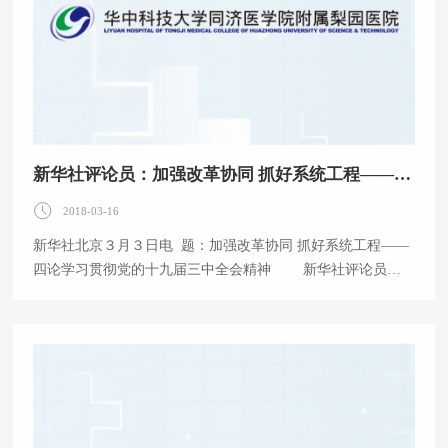
胜利的宏伟蓝图和行动纲领，具有重大现实
新华社评论员：加强改革协同 抓好系统工程——四论学习贯彻党的十九届三中全会精神
2018-03-16
新华社北京３月３日电 题：加强改革协同 抓好系统工程——
四论学习贯彻党的十九届三中全会精神 新华社评论员
深化党和国家机构改革是一个系统工程。学习贯彻党的十
九届三中全会精神，深化党和国家机构改革，要着力增强改革
的系统性、整体性、协同性，使各项改革相互促进、相得益
彰，形成总体效应。 深化党和国家机构改革是推进国家治
理体系和治理能力现代化的一场深刻变革，涉及面广，影响范
围大，任务艰巨繁重。改革以推进党和国家机构职能优化协同
高效为着力点，涵盖党和国家机构职能体系、党