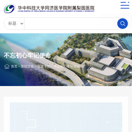
不忘初心牢记使命
首页
>
医院文化
>
党建专栏
>
不忘初心牢记使命