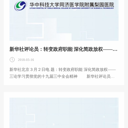
新华社评论员：转变政府职能 深化简政放权——三论学习贯彻党的十九届三中全会精神
2018-03-16
新华社北京３月２日电 题：转变政府职能 深化简政放权——
三论学习贯彻党的十九届三中全会精神 新华社评论员
转变政府职能，优化政府机构设置和职能配置，是深化党
和国家机构改革的重要任务。党的十九届三中全会以国家治理
体系和治理能力现代化为导向，提出“形成职责明确、依法行
政的政府治理体系”的重大任务，为转变政府职能、提高效率
效能、建设人民满意的服务型政府指明了方向。 “明者因
时而变，知者随事而制。”中国特色社会主义进入新时代，我
国社会主要矛盾已经转化为人民日益增长的美好生活需要和