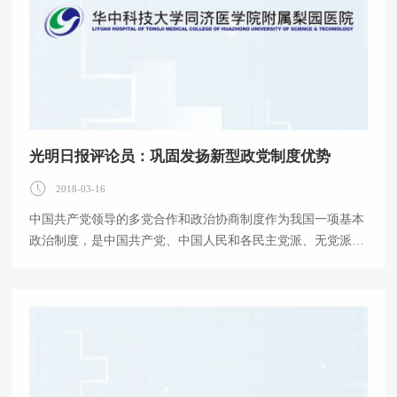
光明日报评论员：巩固发扬新型政党制度优势
2018-03-16
中国共产党领导的多党合作和政治协商制度作为我国一项基本
政治制度，是中国共产党、中国人民和各民主党派、无党派人
士的伟大政治创造，是从中国土壤中生长出来的新型政党制
度。”在3月4日参加政协联组会发表的重要讲话中，习近平总
书记从历史和现实相贯通、理论和实际相结合的宽广视角对中
国共产党领导的多党合作和政治协商制度进行了深刻的阐述，
充分表达出：这项基本政治制度有根、有源、有生命力。 中国
共产党领导的多党合作和政治协商制度是中国共产党带领中国
人民，在中国革命、建设、改革艰辛探索中建构起来的，与中